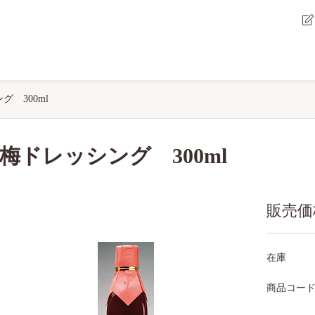
グ 300ml
梅ドレッシング 300ml
販売価
在庫
商品コー