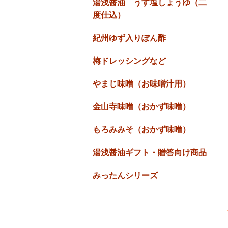
湯浅醤油 うす塩しょうゆ（二
度仕込）
紀州ゆず入りぽん酢
梅ドレッシングなど
やまじ味噌（お味噌汁用）
金山寺味噌（おかず味噌）
もろみみそ（おかず味噌）
湯浅醤油ギフト・贈答向け商品
みったんシリーズ