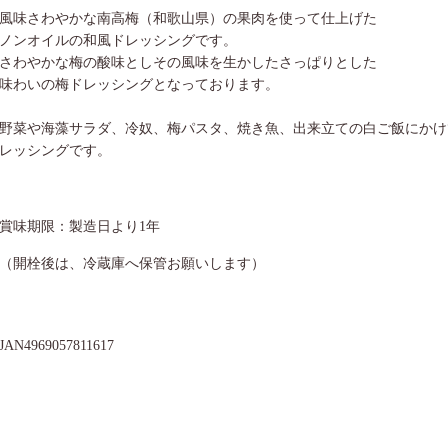
風味さわやかな南高梅（和歌山県）の果肉を使って仕上げた
ノンオイルの和風ドレッシングです。
さわやかな梅の酸味としその風味を生かしたさっぱりとした
味わいの梅ドレッシングとなっております。
野菜や海藻サラダ、冷奴、梅パスタ、焼き魚、出来立ての白ご飯にかけ
レッシングです。
賞味期限：製造日より1年
（開栓後は、冷蔵庫へ保管お願いします）
JAN4969057811617