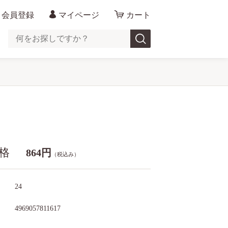
会員登録
マイページ
カート
格
864円
（税込み）
24
ド
4969057811617