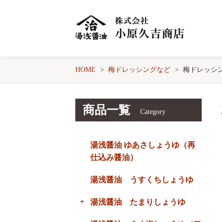
HOME
梅ドレッシングなど
梅ドレッシン
商品一覧
Category
湯浅醤油 ゆあさしょうゆ（再
仕込み醤油）
湯浅醤油 うすくちしょうゆ
湯浅醤油 たまりしょうゆ