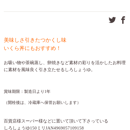
美味しさ引きたつかくし味
いくら丼にもおすすめ！
お吸い物や茶碗蒸し、卵焼きなど素材の彩りを活かしたお料理
に素材を風味良く引き立たせるしろしょうゆ。
賞味期限：製造日より1年
（開栓後は、冷蔵庫へ保管お願いします）
百貨店様スーパー様などに置いて頂いて下さっている
しろしょうゆ150ミリJAN4969057109158